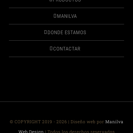
MANILVA
DONDE ESTAMOS
CONTACTAR
© COPYRIGHT 2019 - 2026 | Diseño web por
Manilva
Web Design
| Todos los derechos reservados